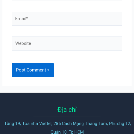
Địa chỉ
Tầng 19, Toà nhà Viettel, 285 Cách Mạng Tháng Tám, Phường 12,
Quận 10, Tp.HCM