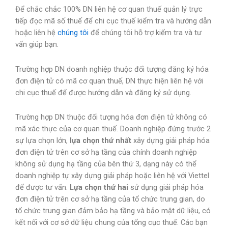
Để chắc chắc 100% DN liên hệ cơ quan thuế quản lý trực
tiếp đọc mã số thuế để chi cục thuế kiểm tra và hướng dẫn
hoặc liên hệ
chúng tôi
để chúng tôi hỗ trợ kiểm tra và tư
vấn giúp bạn.
Trường hợp DN doanh nghiệp thuộc đối tượng đăng ký hóa
đơn điện tử có mã cơ quan thuế, DN thực hiện liên hệ với
chi cục thuế để được hướng dẫn và đăng ký sử dụng.
Trường hợp DN thuộc đối tượng hóa đơn điện tử không có
mã xác thực của cơ quan thuế. Doanh nghiệp đứng trước 2
sự lựa chọn lớn,
lựa chọn thứ nhất
xây dựng giải pháp hóa
đơn điện tử trên cơ sở hạ tầng của chính doanh nghiệp
không sử dụng hạ tầng của bên thứ 3, dạng này có thể
doanh nghiệp tự xây dựng giải pháp hoặc liên hệ với Viettel
để được tư vấn.
Lựa chọn thứ hai
sử dụng giải pháp hóa
đơn điện tử trên cơ sở hạ tầng của tổ chức trung gian, do
tổ chức trung gian đảm bảo hạ tầng và bảo mật dữ liệu, có
kết nối với cơ sở dữ liệu chung của tổng cục thuế. Các bạn