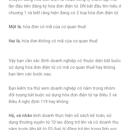
lần đầu tiên đăng ký hóa đơn điện tử. DN bắt đầu tìm hiểu ở
chương 1 và biết rằng hiện đang có 2 loại hóa đơn điện tử:
Một là
, hóa đơn có mã của cơ quan thuế
Hai là
, hóa đơn không có mã của cơ quan thuế
Vậy bạn cần xác định doanh nghiệp có thuộc diện bắt buôc
sử dụng hóa đơn điện tử có mã cơ quan thuế hay không
bạn làm các bước sau:
Bạn kiểm tra thử xem doanh nghiệp có nằm trong nhóm
đối tượng bắt buộc sử dụng hóa đơn điện tử tại Điều 3 và
Điều 4 nghị định 119 hay không:
Hộ
,
cá
nhân
kinh doanh thực hiện sổ sách kế toán, sử
dụng thường xuyên từ 10 lao động trở lên và có doanh thu
năm trước liền kề từ 03 (ba) tỷ đồng trở lên trong lĩnh vực