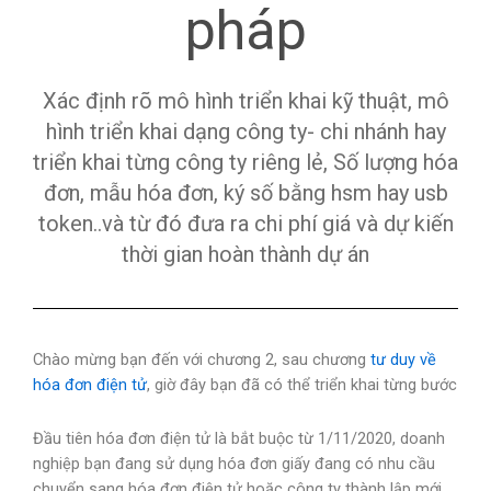
pháp
Xác định rõ mô hình triển khai kỹ thuật, mô
hình triển khai dạng công ty- chi nhánh hay
triển khai từng công ty riêng lẻ, Số lượng hóa
đơn, mẫu hóa đơn, ký số bằng hsm hay usb
token..và từ đó đưa ra chi phí giá và dự kiến
thời gian hoàn thành dự án
Chào mừng bạn đến với chương 2, sau chương
tư duy về
hóa đơn điện tử
, giờ đây bạn đã có thể triển khai từng bước
Đầu tiên hóa đơn điện tử là bắt buộc từ 1/11/2020, doanh
nghiệp bạn đang sử dụng hóa đơn giấy đang có nhu cầu
chuyển sang hóa đơn điện tử hoặc công ty thành lập mới