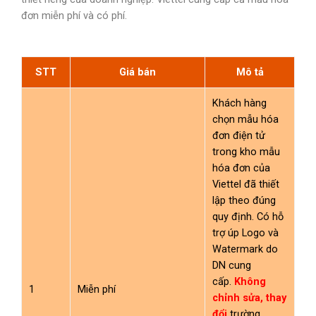
đơn miễn phí và có phí.
STT
Giá bán
Mô tả
Khách hàng
chọn mẫu hóa
đơn điện tử
trong kho mẫu
hóa đơn của
Viettel đã thiết
lập theo đúng
quy định. Có hỗ
trợ úp Logo và
Watermark do
DN cung
cấp.
Không
1
Miễn phí
chỉnh sửa, thay
đổi
trường