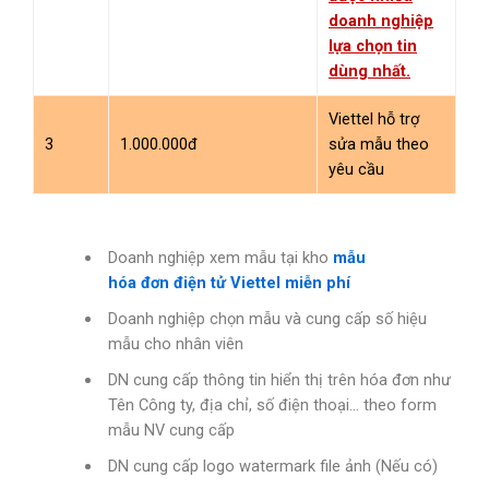
doanh nghiệp
lựa chọn tin
dùng nhất.
Viettel hỗ trợ
3
1.000.000đ
sửa mẫu theo
yêu cầu
Doanh nghiệp xem mẫu tại kho
mẫu
hóa đơn điện tử Viettel miễn phí
Doanh nghiệp chọn mẫu và cung cấp số hiệu
mẫu cho nhân viên
DN cung cấp thông tin hiển thị trên hóa đơn như
Tên Công ty, địa chỉ, số điện thoại… theo form
mẫu NV cung cấp
DN cung cấp logo watermark file ảnh (Nếu có)