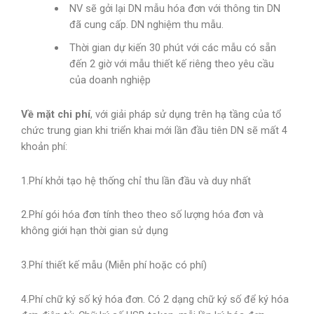
NV sẽ gởi lại DN mẫu hóa đơn với thông tin DN
đã cung cấp. DN nghiệm thu mẫu.
Thời gian dự kiến 30 phút với các mẫu có sẵn
đến 2 giờ với mẫu thiết kế riêng theo yêu cầu
của doanh nghiệp
Về
mặt
chi
phí
, với giải pháp sử dụng trên hạ tầng của tổ
chức trung gian khi triển khai mới lần đầu tiên DN sẽ mất 4
khoản phí:
1.Phí khởi tạo hệ thống chỉ thu lần đầu và duy nhất
2.Phí gói hóa đơn tính theo theo số lượng hóa đơn và
không giới hạn thời gian sử dụng
3.Phí thiết kế mẫu (Miễn phí hoặc có phí)
4.Phí chữ ký số ký hóa đơn. Có 2 dạng chữ ký số để ký hóa