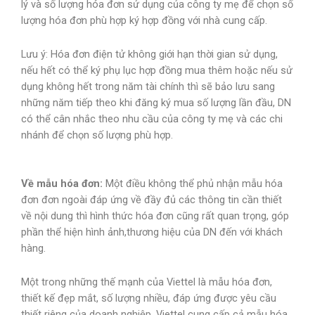
lý và số lượng hóa đơn sử dụng của công ty mẹ để chọn số
lượng hóa đơn phù hợp ký hợp đồng với nhà cung cấp.
Lưu ý: Hóa đơn điện tử không giới hạn thời gian sử dụng,
nếu hết có thể ký phụ lục hợp đồng mua thêm hoặc nếu sử
dụng không hết trong năm tài chính thì sẽ bảo lưu sang
những năm tiếp theo khi đăng ký mua số lượng lần đầu, DN
có thể cân nhắc theo nhu cầu của công ty mẹ và các chi
nhánh để chọn số lượng phù hợp.
Về
mẫu
hóa
đ
ơn
:
Một điều không thể phủ nhận mẫu hóa
đơn đơn ngoài đáp ứng về đầy đủ các thông tin cần thiết
về nội dung thì hình thức hóa đơn cũng rất quan trọng, góp
phần thể hiện hình ảnh,thương hiệu của DN đến với khách
hàng.
Một trong những thế mạnh của Viettel là mẫu hóa đơn,
thiết kế đẹp mắt, số lượng nhiều, đáp ứng được yêu cầu
thiết riêng của doanh nghiệp. Viettel cung cấp cả mẫu hóa