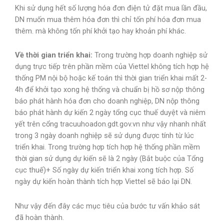
Khi sử dụng hết số lượng hóa đơn điện tử đặt mua lần đầu,
DN muốn mua thêm hóa đơn thì chỉ tốn phí hóa đơn mua
thêm. mà không tốn phí khởi tạo hay khoản phí khác.
Về
thời
gian
triển
khai
:
Trong trường hợp doanh nghiệp sử
dụng trực tiếp trên phần mềm của Viettel không tích hợp hệ
thống PM nội bộ hoặc kế toán thì thời gian triển khai mất 2-
4h để khởi tạo xong hệ thống và chuẩn bị hồ sơ nộp thông
báo phát hành hóa đơn cho doanh nghiệp, DN nộp thông
báo phát hành dự kiến 2 ngày tổng cục thuế duyệt và niêm
yết trên cổng tracuuhoadon.gdt.gov.vn như vậy nhanh nhất
trong 3 ngày doanh nghiệp sẽ sử dụng được tính từ lúc
triển khai. Trong trường hợp tích hợp hệ thống phần mềm
thời gian sử dụng dự kiến sẽ là 2 ngày (Bắt buộc của Tổng
cục thuế)+ Số ngày dự kiến triển khai xong tích hợp. Số
ngày dự kiến hoàn thành tích hợp Viettel sẽ báo lại DN.
Như vậy đến đây các mục tiêu của bước tư vấn khảo sát
đã hoàn thành.