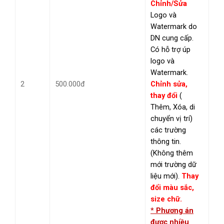
Chỉnh/Sửa
Logo và
Watermark do
DN cung cấp.
Có hỗ trợ úp
logo và
Watermark.
2
500.000đ
Chỉnh sửa,
thay đổi
(
Thêm, Xóa, di
chuyển vị trí)
các trường
thông tin.
(Không thêm
mới trường dữ
liệu mới).
Thay
đổi màu sắc,
size chữ.
*
Phương án
được nhiều