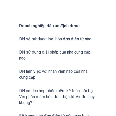
Doanh
nghiệp
đã
xác
định
đ
ược
:
DN sẽ sử dụng loại hóa đơn điện tử nào
DN sử dụng giải pháp của nhà cung cấp
nào
DN làm việc với nhân viên nào của nhà
cung cấp
DN có tích hợp phần mềm kế toán, nội bộ..
Với phần mềm hóa đơn điện tử Viettel hay
không?
Số lượng hóa đơn điện tử nên mua bao