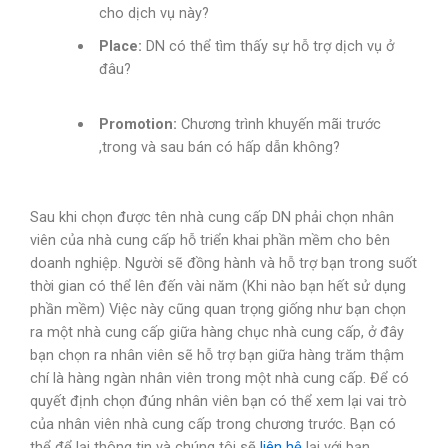
cho dịch vụ này?
Place:
DN có thể tìm thấy sự hỗ trợ dịch vụ ở
đâu?
Promotion:
Chương trình khuyến mãi trước
,trong và sau bán có hấp dẫn không?
Sau khi chọn được tên nhà cung cấp DN phải chọn nhân
viên của nhà cung cấp hỗ triển khai phần mềm cho bên
doanh nghiệp. Người sẽ đồng hành và hỗ trợ bạn trong suốt
thời gian có thể lên đến vài năm (Khi nào bạn hết sử dụng
phần mềm) Việc này cũng quan trọng giống như bạn chọn
ra một nhà cung cấp giữa hàng chục nhà cung cấp, ở đây
bạn chọn ra nhân viên sẽ hỗ trợ bạn giữa hàng trăm thậm
chí là hàng ngàn nhân viên trong một nhà cung cấp. Để có
quyết định chọn đúng nhân viên bạn có thể xem lại vai trò
của nhân viên nhà cung cấp trong chương trước. Bạn có
thể để lại thông tin và chúng tôi sẽ
liên hệ
lại với bạn