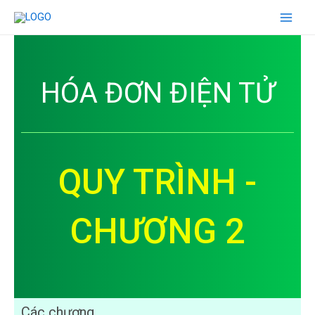
HÓA ĐƠN ĐIỆN TỬ
QUY TRÌNH -
CHƯƠNG 2
Các chương