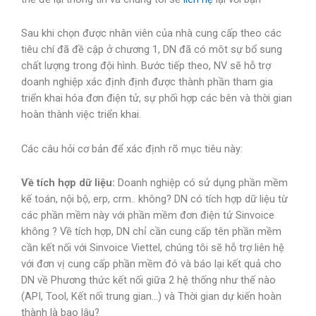
Sau khi chọn được nhân viên của nhà cung cấp theo các
tiêu chí đã đề cập ở chương 1, DN đã có môt sự bổ sung
chất lượng trong đội hình. Bước tiếp theo, NV sẽ hỗ trợ
doanh nghiệp xác định định được thành phần tham gia
triển khai hóa đơn điện tử, sự phối hợp các bên và thời gian
hoàn thành việc triển khai.
Các câu hỏi cơ bản để xác định rõ mục tiêu này:
Về
tích
hợp
dữ
liệu
:
Doanh nghiệp có sử dụng phần mềm
kế toán, nội bộ, erp, crm.. không? DN có tích hợp dữ liệu từ
các phần mềm này với phần mềm đơn điện tử Sinvoice
không ? Về tích hợp, DN chỉ cần cung cấp tên phần mềm
cần kết nối với Sinvoice Viettel, chúng tôi sẽ hỗ trợ liên hệ
với đơn vị cung cấp phần mềm đó và báo lại kết quả cho
DN về Phương thức kết nối giữa 2 hệ thống như thế nào
(API, Tool, Kết nối trung gian…) và Thời gian dự kiến hoàn
thành là bao lâu?