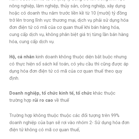
nông nghiệp, lâm nghiệp, thủy sản, công nghiệp, xây dựng
hoặc có doanh thu năm trước liền kề từ 10 (mười) tỷ đồng
trở lên trong lĩnh vực thương mại, dịch vụ phải sử dụng hóa
đơn điện tử có mã của cơ quan thuế khi bán hàng hóa,
cung cấp dịch vụ, không phân biệt giá trị từng lần bán hàng
hóa, cung cấp dịch vụ.
Hộ
,
cá
nhân
kinh doanh không thuộc diện bắt buộc nhưng
có thực hiện sổ sách kế toán, có yêu cầu thì cũng được áp
dụng hóa đơn điện tử có mã của cơ quan thuế theo quy
định.
Doanh
nghiệp
,
tổ
chức
kinh
tế
,
tổ
chức
khác thuộc
trường hợp
rủi
ro cao
về thuế
Trường hợp không thuộc thuộc các đối tượng trên 99%
doanh nghiệp của bạn sẽ rơi vào nhóm 2- Sử dụng hóa đơn
điện tử không có mã cơ quan thuế,